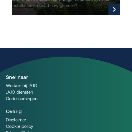
installaties en houtbouw gemeen?
Lees verder
Snel naar
Werken bij JAJO
JAJO diensten
Ondernemingen
Overig
Disclaimer
Cookie policy