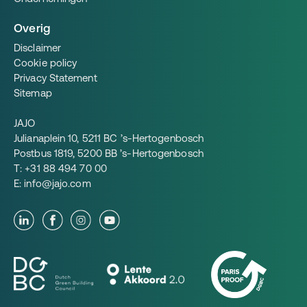
Overig
Disclaimer
Cookie policy
Privacy Statement
Sitemap
JAJO
Julianaplein 10, 5211 BC ’s-Hertogenbosch
Postbus 1819, 5200 BB ’s-Hertogenbosch
T:
+31 88 494 70 00
E:
info@jajo.com