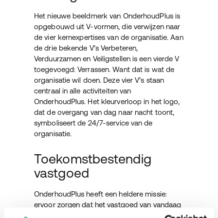
Het nieuwe beeldmerk van OnderhoudPlus is
opgebouwd uit V-vormen, die verwijzen naar
de vier kernexpertises van de organisatie. Aan
de drie bekende V’s Verbeteren,
Verduurzamen en Veiligstellen is een vierde V
toegevoegd: Verrassen. Want dat is wat de
organisatie wil doen. Deze vier V’s staan
centraal in alle activiteiten van
OnderhoudPlus. Het kleurverloop in het logo,
dat de overgang van dag naar nacht toont,
symboliseert de 24/7-service van de
organisatie.
Toekomstbestendig
vastgoed
OnderhoudPlus heeft een heldere missie:
ervoor zorgen dat het vastgoed van vandaag
ook dat van morgen is.
“Wij onderhouden,