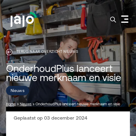
TERUG NAAR OVERZICHT NIEUWS
OnderhoudPlus lanceert
nieuwe merknaam en visie
Nieuws
Home
»
Nieuws
»
OnderhoudPlus lanceert nieuwe merknaam en visie
Geplaatst op 03 december 2024