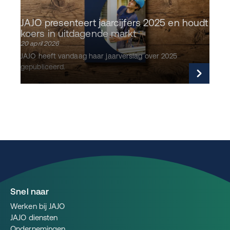
JAJO presenteert jaarcijfers 2025 en houdt
koers in uitdagende markt
20 april 2026
JAJO heeft vandaag haar jaarverslag over 2025
gepubliceerd.
Lees verder
Snel naar
Werken bij JAJO
JAJO diensten
Ondernemingen