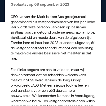
Geplaatst op 08 september 2023
CEO Ivo van der Mark is door Vastgoedjournaal
genomineerd als vastgoedbeslisser van het jaar. Ieder
jaar wordt deze persoon verkozen op basis van
zijn/haar positie, getoond ondernemerschap, ambitie,
zichtbaarheid en mooie deals van de afgelopen tijd.
Zonder hem of haar had 2023 er anders uitgezien, óf
de vastgoedbeslisser toonde lef door een beslissing
te maken die andere beslissers niet maakten in dat
jaar.
Een flinke opgave om aan te voldoen, maar wij
denken zomaar dat Ivo misschien weleens kans
maakt! In 2023 werd Janssen de Jong Groep
bijvoorbeeld JAJO. Met een nieuwe look & feel en
veel aandacht voor een véél duurzamere
bouwwereld. We lanceerden Kompas in Vooruitgang,
waarmee we bouw- en vastgoedprofessionals willen